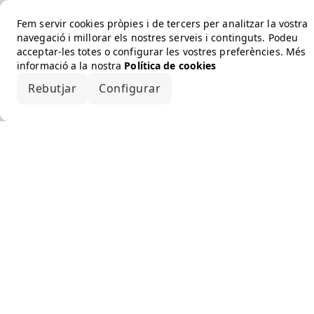
Fem servir cookies pròpies i de tercers per analitzar la vostra
navegació i millorar els nostres serveis i continguts. Podeu
acceptar-les totes o configurar les vostres preferències. Més
informació a la nostra
Política de cookies
Rebutjar
Configurar
Accepta-ho tot