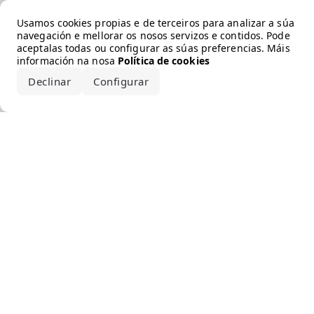
Error loading the brand
Usamos cookies propias e de terceiros para analizar a súa
navegación e mellorar os nosos servizos e contidos. Pode
aceptalas todas ou configurar as súas preferencias. Máis
información na nosa
Política de cookies
Declinar
Configurar
Aceptar todo