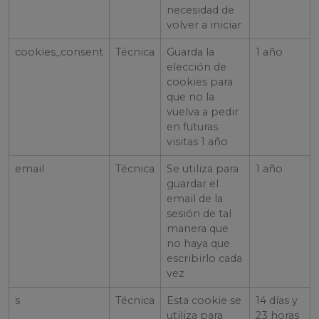
necesidad de
volver a iniciar
cookies_consent
Técnica
Guarda la
1 año
elección de
cookies para
que no la
vuelva a pedir
en futuras
visitas 1 año
email
Técnica
Se utiliza para
1 año
guardar el
email de la
sesión de tal
manera que
no haya que
escribirlo cada
vez
s
Técnica
Esta cookie se
14 días y
utiliza para
23 horas