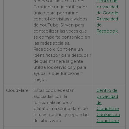
redes sociales. YouTube:
Centro de
Contiene un identificador
privacidad
único para permitir el
de Google
control de visitas a videos
Privacidad
de YouTube. Sirven para
de
contabilizar las veces que
Facebook
se comparte contenido en
las redes sociales.
Facebook: Contiene un
identificador para descubrir
de qué manera la gente
utiliza los servicios y para
ayudar a que funcionen
mejor.
CloudFlare
Estas cookies están
Centro de
asociadas con la
privacidad
funcionalidad de la
de
plataforma CloudFlare, de
CloudFlare
infraestructura y seguridad
Cookies en
de sitios web.
CloudFlare