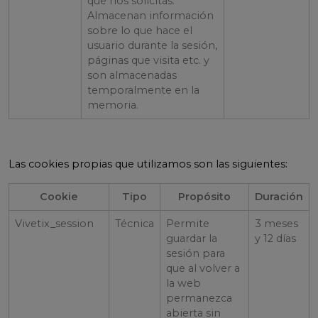
que nos solicitas.
Almacenan información
sobre lo que hace el
usuario durante la sesión,
páginas que visita etc. y
son almacenadas
temporalmente en la
memoria.
Las cookies propias que utilizamos son las siguientes:
Cookie
Tipo
Propósito
Duración
Vivetix_session
Técnica
Permite
3 meses
guardar la
y 12 días
sesión para
que al volver a
la web
permanezca
abierta sin