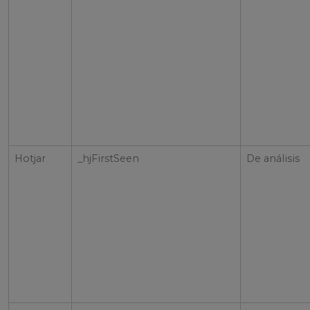
Hotjar
_hjFirstSeen
De análisis