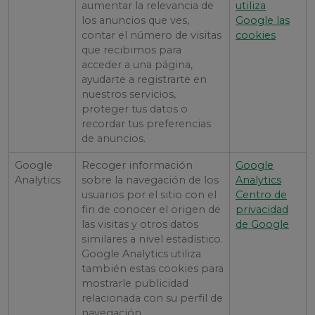
aumentar la relevancia de
utiliza
los anuncios que ves,
Google las
contar el número de visitas
cookies
que recibimos para
acceder a una página,
ayudarte a registrarte en
nuestros servicios,
proteger tus datos o
recordar tus preferencias
de anuncios.
Google
Recoger información
Google
Analytics
sobre la navegación de los
Analytics
usuarios por el sitio con el
Centro de
fin de conocer el origen de
privacidad
las visitas y otros datos
de Google
similares a nivel estadístico.
Google Analytics utiliza
también estas cookies para
mostrarle publicidad
relacionada con su perfil de
navegación.