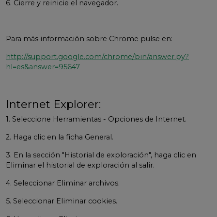
6. Cierre y reinicie el navegador.
Para más información sobre Chrome pulse en:
http://support.google.com/chrome/bin/answer.py?
hl=es&answer=95647
Internet Explorer:
1. Seleccione Herramientas - Opciones de Internet.
2. Haga clic en la ficha General.
3. En la sección "Historial de exploración", haga clic en
Eliminar el historial de exploración al salir.
4. Seleccionar Eliminar archivos.
5. Seleccionar Eliminar cookies.